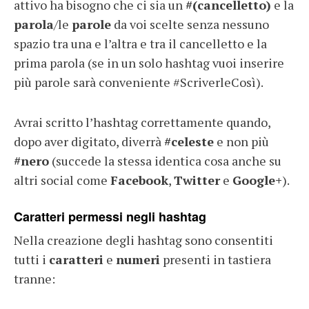
attivo ha bisogno che ci sia un
#(cancelletto)
e la
parola
/le
parole
da voi scelte senza nessuno
spazio tra una e l’altra e tra il cancelletto e la
prima parola (se in un solo hashtag vuoi inserire
più parole sarà conveniente #ScriverleCosì).
Avrai scritto l’hashtag correttamente quando,
dopo aver digitato, diverrà
#celeste
e non più
#nero
(succede la stessa identica cosa anche su
altri social come
Facebook
,
Twitter
e
Google+
).
Caratteri permessi negli hashtag
Nella creazione degli hashtag sono consentiti
tutti i
caratteri
e
numeri
presenti in tastiera
tranne: