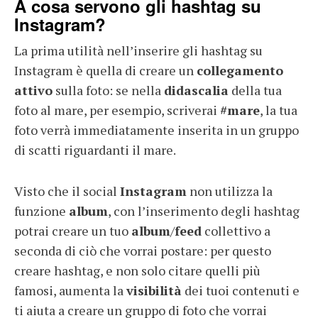
A cosa servono gli hashtag su
Instagram?
La prima utilità nell’inserire gli hashtag su
Instagram è quella di creare un
collegamento
attivo
sulla foto: se nella
didascalia
della tua
foto al mare, per esempio, scriverai
#mare
, la tua
foto verrà immediatamente inserita in un gruppo
di scatti riguardanti il mare.
Visto che il social
Instagram
non utilizza la
funzione
album
, con l’inserimento degli hashtag
potrai creare un tuo
album
/
feed
collettivo a
seconda di ciò che vorrai postare: per questo
creare hashtag, e non solo citare quelli più
famosi, aumenta la
visibilità
dei tuoi contenuti e
ti aiuta a creare un gruppo di foto che vorrai