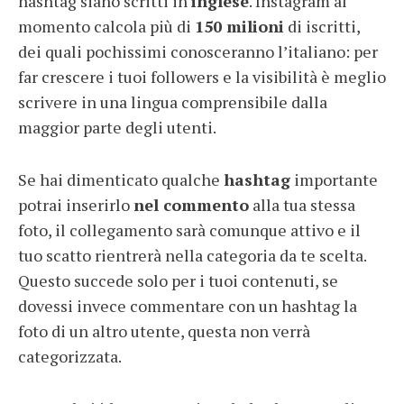
hashtag siano scritti in
inglese
. Instagram al
momento calcola più di
150 milioni
di iscritti,
dei quali pochissimi conosceranno l’italiano: per
far crescere i tuoi followers e la visibilità è meglio
scrivere in una lingua comprensibile dalla
maggior parte degli utenti.
Se hai dimenticato qualche
hashtag
importante
potrai inserirlo
nel commento
alla tua stessa
foto, il collegamento sarà comunque attivo e il
tuo scatto rientrerà nella categoria da te scelta.
Questo succede solo per i tuoi contenuti, se
dovessi invece commentare con un hashtag la
foto di un altro utente, questa non verrà
categorizzata.