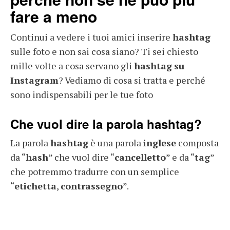
fare a meno
Continui a vedere i tuoi amici inserire
hashtag
sulle foto e non sai cosa siano? Ti sei chiesto
mille volte a cosa servano gli
hashtag
su
Instagram
? Vediamo di cosa si tratta e perché
sono indispensabili per le tue foto
Che vuol dire la parola hashtag?
La parola
hashtag
è una parola
inglese
composta
da “
hash
” che vuol dire “
cancelletto
” e da “
tag
”
che potremmo tradurre con un semplice
“
etichetta
,
contrassegno
”.