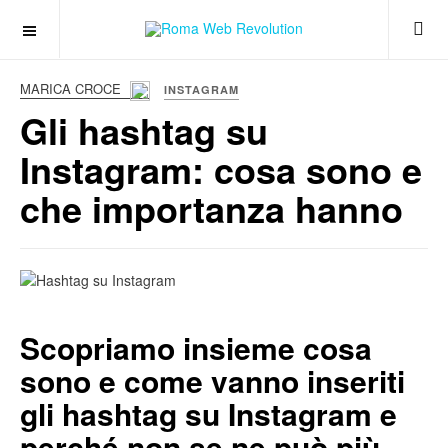
MARICA CROCE
INSTAGRAM
Gli hashtag su
Instagram: cosa sono e
che importanza hanno
Scopriamo insieme cosa
sono e come vanno inseriti
gli hashtag su Instagram e
perché non se ne può più