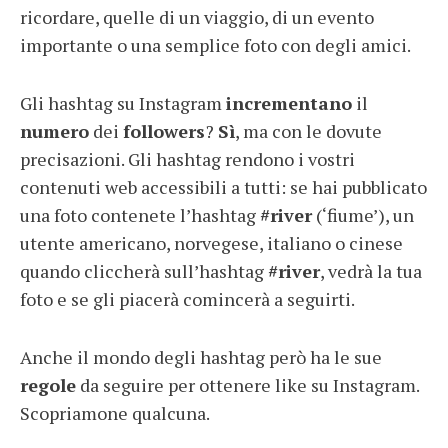
ricordare, quelle di un viaggio, di un evento
importante o una semplice foto con degli amici.
Gli hashtag su Instagram
incrementano
il
numero
dei
followers
?
Sì
, ma con le dovute
precisazioni. Gli hashtag rendono i vostri
contenuti web accessibili a tutti: se hai pubblicato
una foto contenete l’hashtag
#river
(‘fiume’), un
utente americano, norvegese, italiano o cinese
quando cliccherà sull’hashtag
#river
, vedrà la tua
foto e se gli piacerà comincerà a seguirti.
Anche il mondo degli hashtag però ha le sue
regole
da seguire per ottenere like su Instagram.
Scopriamone qualcuna.