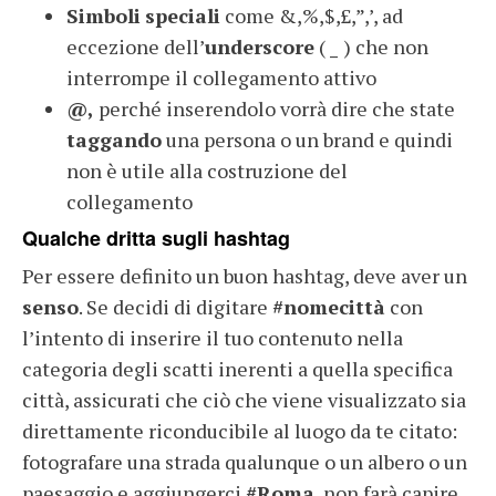
Simboli
speciali
come &,%,$,£,”,’, ad
eccezione dell’
underscore
(
_
) che non
interrompe il collegamento attivo
@,
perché inserendolo vorrà dire che state
taggando
una persona o un brand e quindi
non è utile alla costruzione del
collegamento
Qualche dritta sugli hashtag
Per essere definito un buon hashtag, deve aver un
senso
. Se decidi di digitare
#nomecittà
con
l’intento di inserire il tuo contenuto nella
categoria degli scatti inerenti a quella specifica
città, assicurati che ciò che viene visualizzato sia
direttamente riconducibile al luogo da te citato:
fotografare una strada qualunque o un albero o un
paesaggio e aggiungerci
#Roma
, non farà capire