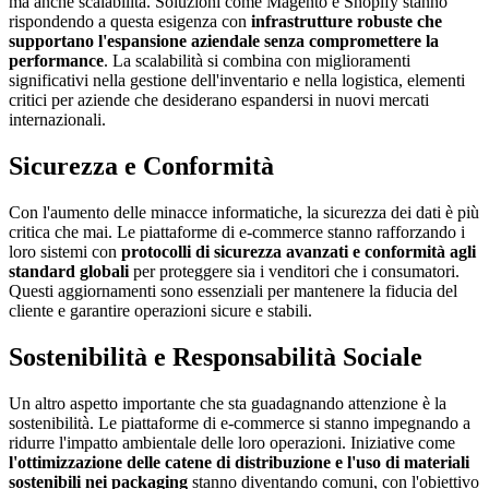
ma anche scalabilità. Soluzioni come Magento e Shopify stanno
rispondendo a questa esigenza con
infrastrutture robuste che
supportano l'espansione aziendale senza compromettere la
performance
. La scalabilità si combina con miglioramenti
significativi nella gestione dell'inventario e nella logistica, elementi
critici per aziende che desiderano espandersi in nuovi mercati
internazionali.
Sicurezza e Conformità
Con l'aumento delle minacce informatiche, la sicurezza dei dati è più
critica che mai. Le piattaforme di e-commerce stanno rafforzando i
loro sistemi con
protocolli di sicurezza avanzati e conformità agli
standard globali
per proteggere sia i venditori che i consumatori.
Questi aggiornamenti sono essenziali per mantenere la fiducia del
cliente e garantire operazioni sicure e stabili.
Sostenibilità e Responsabilità Sociale
Un altro aspetto importante che sta guadagnando attenzione è la
sostenibilità. Le piattaforme di e-commerce si stanno impegnando a
ridurre l'impatto ambientale delle loro operazioni. Iniziative come
l'ottimizzazione delle catene di distribuzione e l'uso di materiali
sostenibili nei packaging
stanno diventando comuni, con l'obiettivo