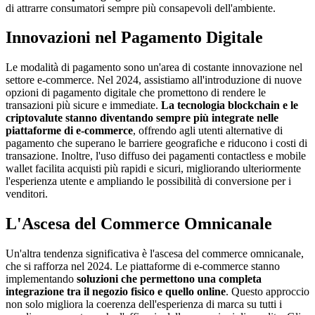
di attrarre consumatori sempre più consapevoli dell'ambiente.
Innovazioni nel Pagamento Digitale
Le modalità di pagamento sono un'area di costante innovazione nel
settore e-commerce. Nel 2024, assistiamo all'introduzione di nuove
opzioni di pagamento digitale che promettono di rendere le
transazioni più sicure e immediate.
La tecnologia blockchain e le
criptovalute stanno diventando sempre più integrate nelle
piattaforme di e-commerce
, offrendo agli utenti alternative di
pagamento che superano le barriere geografiche e riducono i costi di
transazione. Inoltre, l'uso diffuso dei pagamenti contactless e mobile
wallet facilita acquisti più rapidi e sicuri, migliorando ulteriormente
l'esperienza utente e ampliando le possibilità di conversione per i
venditori.
L'Ascesa del Commerce Omnicanale
Un'altra tendenza significativa è l'ascesa del commerce omnicanale,
che si rafforza nel 2024. Le piattaforme di e-commerce stanno
implementando
soluzioni che permettono una completa
integrazione tra il negozio fisico e quello online
. Questo approccio
non solo migliora la coerenza dell'esperienza di marca su tutti i