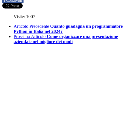
f
Condividi
Visite: 1007
Articolo Precedente
Quanto guadagna un programmatore
Python in Italia nel 2024?
Prossimo Articolo
Come organizzare una presentazione
aziendale nel migliore dei modi