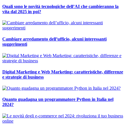
Quali sono le novità tecnologiche dell’AI che cambieranno la
vita dal 2025 in poi?
Cambiare arredamento dell’ufficio, alcuni interessanti
suggerimenti
Digital Marketing e Web Marketing: caratteristiche, differenze
e strategie di business
Quanto guadagna un programmatore Python in Italia nel
2024?