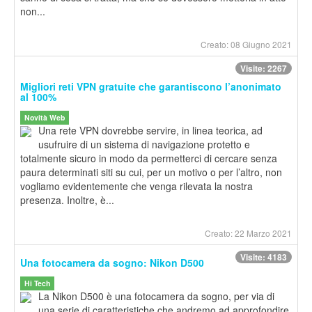
non...
Creato: 08 Giugno 2021
Visite: 2267
Migliori reti VPN gratuite che garantiscono l’anonimato
al 100%
Novità Web
Una rete VPN dovrebbe servire, in linea teorica, ad
usufruire di un sistema di navigazione protetto e
totalmente sicuro in modo da permetterci di cercare senza
paura determinati siti su cui, per un motivo o per l’altro, non
vogliamo evidentemente che venga rilevata la nostra
presenza. Inoltre, è...
Creato: 22 Marzo 2021
Visite: 4183
Una fotocamera da sogno: Nikon D500
Hi Tech
La Nikon D500 è una fotocamera da sogno, per via di
una serie di caratteristiche che andremo ad approfondire