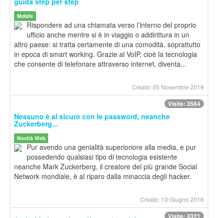
guida step per step
Mobile
Rispondere ad una chiamata verso l’interno del proprio
ufficio anche mentre si è in viaggio o addirittura in un
altro paese: si tratta certamente di una comodità, soprattutto
in epoca di smart working. Grazie al VoIP, cioè la tecnologia
che consente di telefonare attraverso internet, diventa...
Creato: 05 Novembre 2019
Visite: 3564
Nessuno è al sicuro con le password, neanche
Zuckerberg...
Novità Web
Pur avendo una genialità superioriore alla media, e pur
possedendo qualsiasi tipo di tecnologia esistente
neanche Mark Zuckerberg, il creatore del più grande Social
Network mondiale, è al riparo dalla minaccia degli hacker.
Creato: 13 Giugno 2016
Visite: 4321