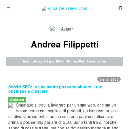
Andrea Filippetti
Articoli scritti per RWR | Roma Web Revolution
Visite: 3205
Servizi SEO: in che modo possono aiutare il tuo
business a crescere
Computer
Chiunque si trovi a lavorare per un sito web, che sia un
e-commerce con migliaia di prodotti, un blog con articoli
su diversi argomenti o anche solo una pagina statica avrà,
prima o poi, sentito parlare di SEO. Sono tanti tra di noi che
sanno di cosa si tratta, ma che se dovessero metterla in atto