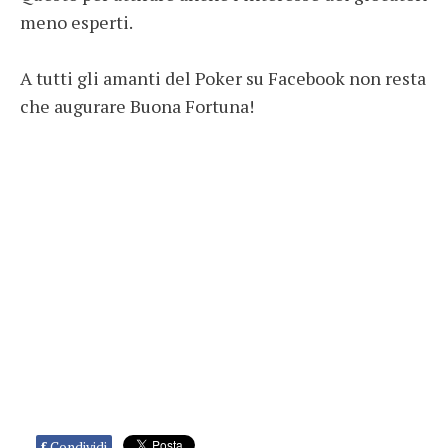
meno esperti.
A tutti gli amanti del Poker su Facebook non resta
che augurare Buona Fortuna!
f
Condividi