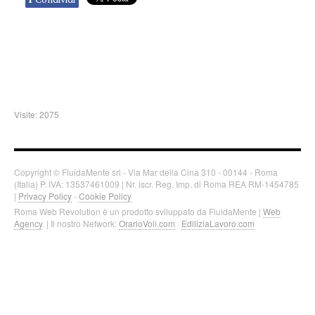
Visite: 2075
Copyright © FluidaMente srl - Via Mar della Cina 310 - 00144 - Roma
(Italia) P. IVA: 13537461009 | Nr. iscr. Reg. Imp. di Roma REA RM-1454785
|
Privacy Policy
-
Cookie Policy
Roma Web Revolution è un prodotto sviluppato da FluidaMente |
Web
Agency
. | Il nostro Network:
OrarioVoli.com
·
EdiliziaLavoro.com