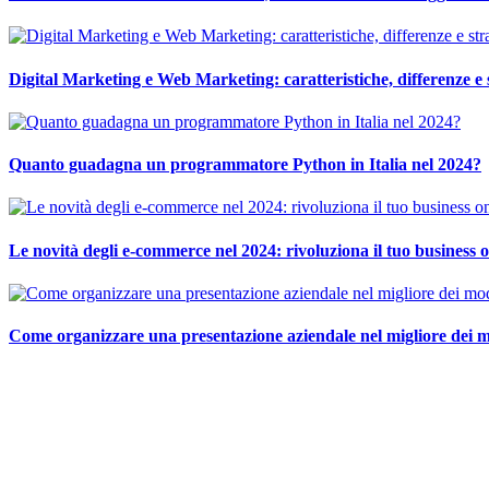
Digital Marketing e Web Marketing: caratteristiche, differenze e s
Quanto guadagna un programmatore Python in Italia nel 2024?
Le novità degli e-commerce nel 2024: rivoluziona il tuo business o
Come organizzare una presentazione aziendale nel migliore dei 