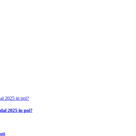
 dal 2025 in poi?
nti