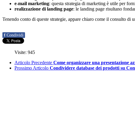
e-mail marketing
: questa strategia di marketing è utile per for
realizzazione di landing page
: le landing page risultano fonda
Tenendo conto di queste strategie, appare chiaro come il consulto di un
f
Condividi
Visite: 945
Articolo Precedente
Come organizzare una presentazione azi
Prossimo Articolo
Condividere database dei prodotti su Co