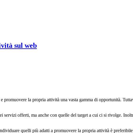
ività sul web
re e promuovere la propria attività una vasta gamma di opportunità. Tuttav
ei servizi offerti, ma anche con quelle del target a cui ci si rivolge. Inol
individuare quelli più adatti a promuovere la propria attività è preferibil