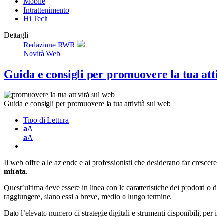
Mobile
Intrattenimento
Hi Tech
Dettagli
Redazione RWR
Novità Web
Guida e consigli per promuovere la tua att
Guida e consigli per promuovere la tua attività sul web
Tipo di Lettura
aA
aA
Il web offre alle aziende e ai professionisti che desiderano far cresce
mirata
.
Quest’ultima deve essere in linea con le caratteristiche dei prodotti o d
raggiungere, siano essi a breve, medio o lungo termine.
Dato l’elevato numero di strategie digitali e strumenti disponibili, per 