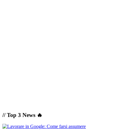
// Top 3 News 🔥