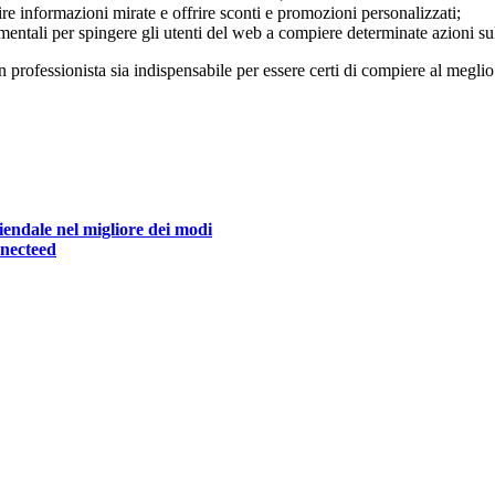
nire informazioni mirate e offrire sconti e promozioni personalizzati;
mentali per spingere gli utenti del web a compiere determinate azioni su
 professionista sia indispensabile per essere certi di compiere al meglio
endale nel migliore dei modi
nnecteed