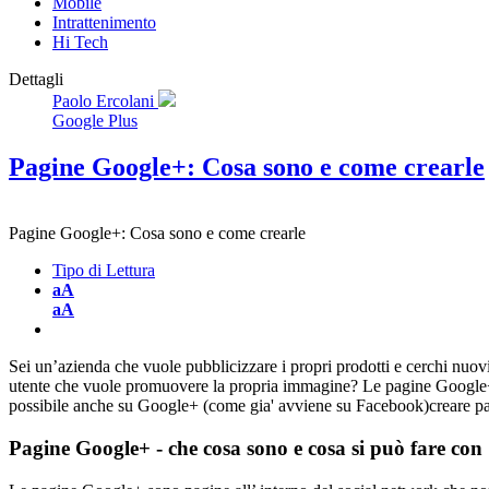
Mobile
Intrattenimento
Hi Tech
Dettagli
Paolo Ercolani
Google Plus
Pagine Google+: Cosa sono e come crearle
Pagine Google+: Cosa sono e come crearle
Tipo di Lettura
aA
aA
Sei un’azienda che vuole pubblicizzare i propri prodotti e cerchi nuov
utente che vuole promuovere la propria immagine? Le pagine Google+ 
possibile anche su Google+ (come gia' avviene su Facebook)creare p
Pagine Google+ - che cosa sono e cosa si può fare co