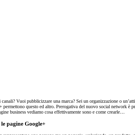
i canali? Vuoi pubblicizzare una marca? Sei un organizzazione o un’atti
permettono questo ed altro. Prerogativa del nuovo social network è pr
agine business vediamo cosa effettivamente sono e come crearle…
n le pagine Google+