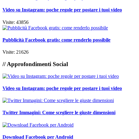
Video su Instagram: poche regole per postare i tuoi video
Visite: 43856
Pubblicità Facebook gratis: come renderlo possibile
Visite: 21626
// Approfondimenti Social
Video su Instagram: poche regole per postare i tuoi video
Twitter Immagini: Come scegliere le giuste dimensioni
Download Facebook per Android