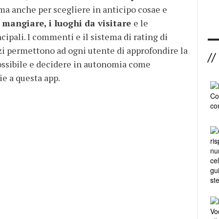
a anche per scegliere in anticipo cosae e
 mangiare, i luoghi da visitare
e le
ncipali. I commenti e il sistema di rating di
zi permettono ad ogni utente di approfondire la
//
possibile e decidere in autonomia come
ie a questa app.