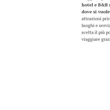
hotel e B&B
m
dove si vuole
attrazioni pri
luoghi e servi
scelta il più 
viaggiare graz