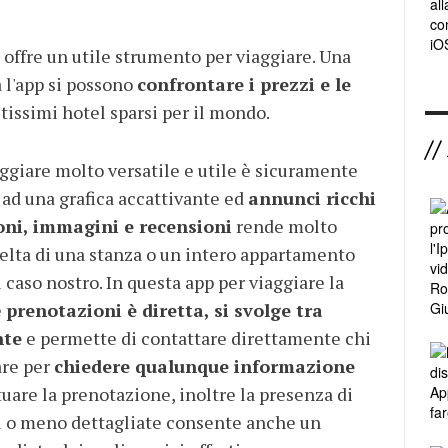
offre un utile strumento per viaggiare. Una
a l'app si possono
confrontare i prezzi e le
tissimi hotel sparsi per il mondo.
/
ggiare molto versatile e utile è sicuramente
e ad una grafica accattivante ed
annunci ricchi
oni, immagini e recensioni
rende molto
elta di una stanza o un intero appartamento
l caso nostro. In questa app per viaggiare la
e
prenotazioni è diretta, si svolge tra
nte
e permette di contattare direttamente chi
are per
chiedere qualunque informazione
tuare la prenotazione, inoltre la presenza di
ù o meno dettagliate consente anche un