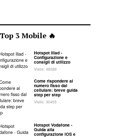
 Top 3 Mobile 🔥
Hotspot Iliad -
Configurazione e
consigli di utilizzo
Visite: 48589
Come rispondere al
numero fisso dal
cellulare: breve guida
step per step
Visite: 30455
Hotspot Vodafone -
Guida alla
configurazione iOS e