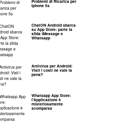
Problemi di Ricarica per
Iphone 5s
ChatON Android sbarca
su App Store: parte la
sfida iMessage e
Whatsapp
Antivirus per Android:
Visti i costi ne vale la
pena?
Whatsapp App Store:
l'Applicazione è
misteriosamente
scomparsa