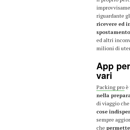
improvvisamen
riguardante g
ricevere ed i
spostament
ed altri incon
milioni di uten
App per
vari
Packing pro
è 
nella prepar
di viaggio che
cose indispen
sempre aggiorn
che
permette 