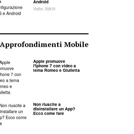
Android
Visite: 25810
/ Approfondimenti Mobile
Apple promuove
l'Iphone 7 con video a
tema Romeo e Giulietta
Non riuscite a
disinstallare un App?
Ecco come fare