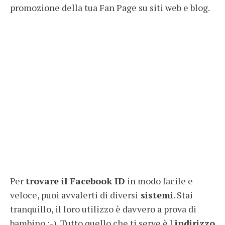
promozione della tua Fan Page su siti web e blog.
Per
trovare il Facebook ID
in modo facile e
veloce, puoi avvalerti di diversi
sistemi
. Stai
tranquillo, il loro utilizzo è davvero a prova di
bambino :-). Tutto quello che ti serve è l'
indirizzo