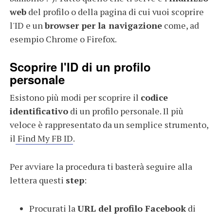
web
del profilo o della pagina di cui vuoi scoprire
l'ID e un
browser per la navigazione
come, ad
esempio Chrome o Firefox.
Scoprire l'ID di un profilo
personale
Esistono più modi per scoprire il
codice
identificativo
di un profilo personale. Il più
veloce è rappresentato da un semplice strumento,
il
Find My FB ID
.
Per avviare la procedura ti basterà seguire alla
lettera questi
step
:
Procurati la
URL del profilo Facebook
di