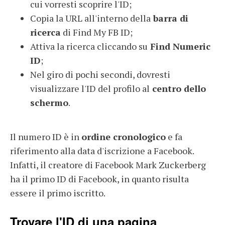
cui vorresti scoprire l'ID;
Copia la URL all'interno della
barra di
ricerca
di Find My FB ID;
Attiva la ricerca cliccando su
Find Numeric
ID
;
Nel giro di pochi secondi, dovresti
visualizzare l'ID del profilo al
centro dello
schermo
.
Il numero ID è in
ordine cronologico
e fa
riferimento alla data d'iscrizione a Facebook.
Infatti, il creatore di Facebook Mark Zuckerberg
ha il primo ID di Facebook, in quanto risulta
essere il primo iscritto.
Trovare l'ID di una pagina