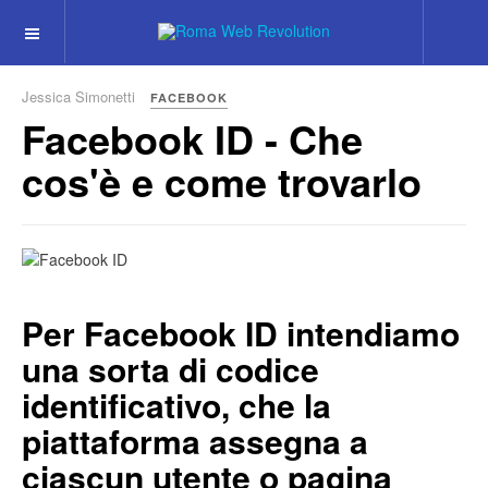
Jessica Simonetti
FACEBOOK
Facebook ID - Che
cos'è e come trovarlo
Per Facebook ID intendiamo
una sorta di codice
identificativo, che la
piattaforma assegna a
ciascun utente o pagina