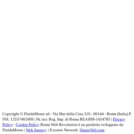
Copyright © FluidaMente srl - Via Mar della Cina 310 - 00144 - Roma (Italia) P.
IVA: 13537461009 | Nr. iscr. Reg. Imp. di Roma REA RM-1454785 |
Privacy
Policy
-
Cookie Policy
Roma Web Revolution è un prodotto sviluppato da
FluidaMente |
Web Agency
. | Il nostro Network:
OrarioVoli.com
·