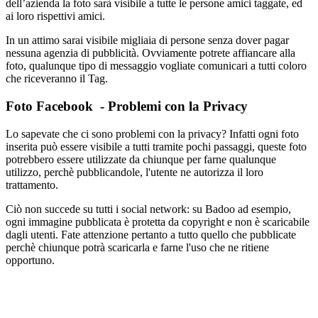
dell’azienda la foto sarà visibile a tutte le persone amici taggate, ed
ai loro rispettivi amici.
In un attimo sarai visibile migliaia di persone senza dover pagar
nessuna agenzia di pubblicità. Ovviamente potrete affiancare alla
foto, qualunque tipo di messaggio vogliate comunicari a tutti coloro
che riceveranno il Tag.
Foto Facebook - Problemi con la Privacy
Lo sapevate che ci sono problemi con la privacy? Infatti ogni foto
inserita può essere visibile a tutti tramite pochi passaggi, queste foto
potrebbero essere utilizzate da chiunque per farne qualunque
utilizzo, perchè pubblicandole, l'utente ne autorizza il loro
trattamento.
Ciò non succede su tutti i social network: su Badoo ad esempio,
ogni immagine pubblicata è protetta da copyright e non è scaricabile
dagli utenti. Fate attenzione pertanto a tutto quello che pubblicate
perchè chiunque potrà scaricarla e farne l'uso che ne ritiene
opportuno.