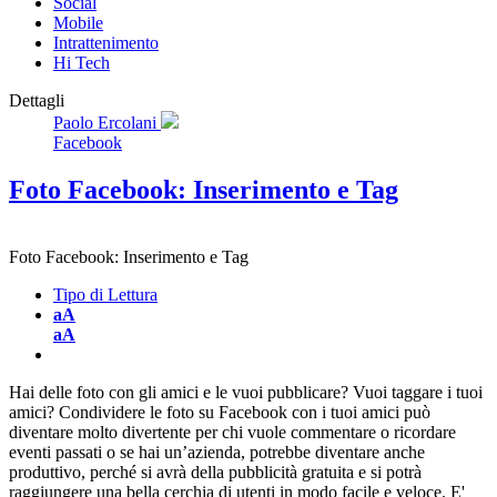
Social
Mobile
Intrattenimento
Hi Tech
Dettagli
Paolo Ercolani
Facebook
Foto Facebook: Inserimento e Tag
Foto Facebook: Inserimento e Tag
Tipo di Lettura
aA
aA
Hai delle foto con gli amici e le vuoi pubblicare? Vuoi taggare i tuoi
amici? Condividere le foto su Facebook con i tuoi amici può
diventare molto divertente per chi vuole commentare o ricordare
eventi passati o se hai un’azienda, potrebbe diventare anche
produttivo, perché si avrà della pubblicità gratuita e si potrà
raggiungere una bella cerchia di utenti in modo facile e veloce. E'