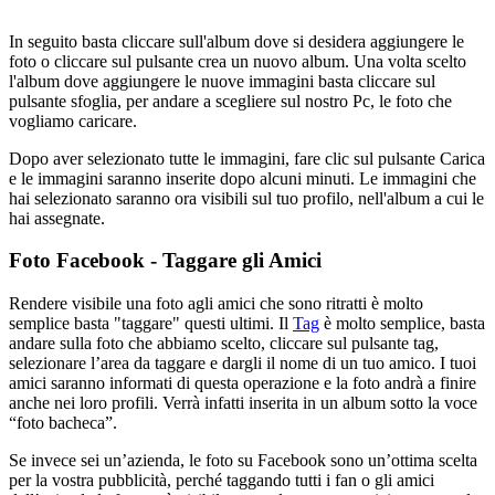
In seguito basta cliccare sull'album dove si desidera aggiungere le
foto o cliccare sul pulsante crea un nuovo album. Una volta scelto
l'album dove aggiungere le nuove immagini basta cliccare sul
pulsante sfoglia, per andare a scegliere sul nostro Pc, le foto che
vogliamo caricare.
Dopo aver selezionato tutte le immagini, fare clic sul pulsante Carica
e le immagini saranno inserite dopo alcuni minuti. Le immagini che
hai selezionato saranno ora visibili sul tuo profilo, nell'album a cui le
hai assegnate.
Foto Facebook - Taggare gli Amici
Rendere visibile una foto agli amici che sono ritratti è molto
semplice basta "taggare" questi ultimi. Il
Tag
è molto semplice, basta
andare sulla foto che abbiamo scelto, cliccare sul pulsante tag,
selezionare l’area da taggare e dargli il nome di un tuo amico. I tuoi
amici saranno informati di questa operazione e la foto andrà a finire
anche nei loro profili. Verrà infatti inserita in un album sotto la voce
“foto bacheca”.
Se invece sei un’azienda, le foto su Facebook sono un’ottima scelta
per la vostra pubblicità, perché taggando tutti i fan o gli amici