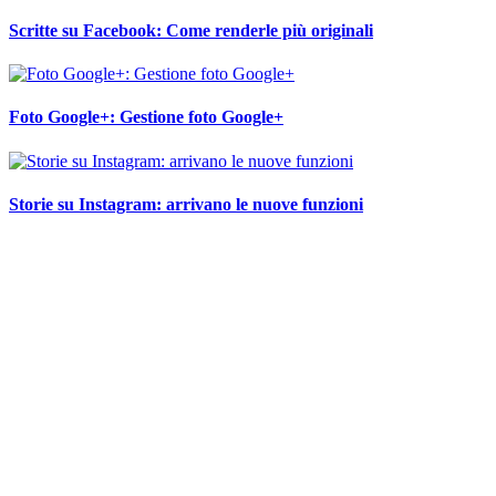
Scritte su Facebook: Come renderle più originali
Foto Google+: Gestione foto Google+
Storie su Instagram: arrivano le nuove funzioni