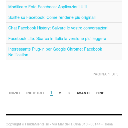
Modificare Foto Facebook: Applicazioni Utili
Scritte su Facebook: Come renderle più originali
Chat Facebook History: Salvare le vostre conversazioni
Facebook Lite: Sbarca in Italia la versione piu' leggera
Interessante Plug-in per Google Chrome: Facebook
Notification
PAGINA 1 DI 3
1
INIZIO
INDIETRO
2
3
AVANTI
FINE
Copyright © FluidaMente srl - Via Mar della Cina 310 - 00144 - Roma